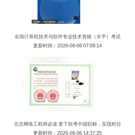
全国计算机技术与软件专业技术资格（水平）考试
指定用书 网络工程师历年试题分析与解答（2009-
更新时间：2026-08-06 07:08:14
2010）——计算机网络工程专题解析
北京网络工程师必读 拿下软考中级职称，实现积分
落户关键一步
更新时间：2026-08-06 14:37:35